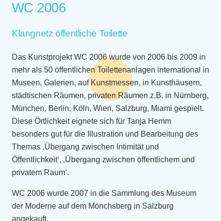
WC 2006
Klangnetz öffentliche Toilette
Das Kunstprojekt WC 2006 wurde von 2006 bis 2009 in
mehr als 50 öffentlichen Toilettenanlagen international in
Museen, Galerien, auf Kunstmessen, in Kunsthäusern,
städtischen Räumen, privaten Räumen z.B. in Nürnberg,
München, Berlin, Köln, Wien, Salzburg, Miami gespielt.
Diese Örtlichkeit eignete sich für Tanja Hemm
besonders gut für die Illustration und Bearbeitung des
Themas ‚Übergang zwischen Intimität und
Öffentlichkeit‘, ‚Übergang zwischen öffentlichem und
privatem Raum‘.
WC 2006 wurde 2007 in die Sammlung des Museum
der Moderne auf dem Mönchsberg in Salzburg
angekauft.